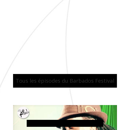
Tous les épisodes du Barbados Festival