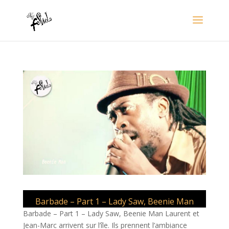
Barbade – Part 1 – Lady Saw, Beenie Man
Barbade – Part 1 – Lady Saw, Beenie Man Laurent et
Jean-Marc arrivent sur l’île. Ils prennent l’ambiance