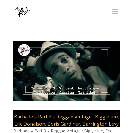
Barbade – Part 3 – Reggae Vintage : Biggie Irie,
Eric Donalson, Boris Gardiner, Barrington Levy
Barbade – Part 3 – Reggae Vintage : Biggie Irie, Eric